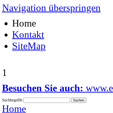
Navigation überspringen
Home
Kontakt
SiteMap
1
Besuchen Sie auch:
www.el
Suchbegriffe
Home